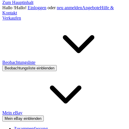
Zum Hauptinhalt
Hallo
!
Hallo!
Einloggen
oder
neu anmelden
Angebote
Hilfe &
Kontakt
Verkaufen
Beobachtungsliste
Beobachtungsliste einblenden
Mein eBay
Mein eBay einblenden
Zusammenfassung