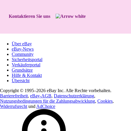
Kontaktieren Sie uns
Über eBay
eBay-News
Community
Sicherheitsportal
Verkäuferportal
Grundsätze
Hilfe & Kontakt
Übersicht
Copyright © 1995–2026 eBay Inc. Alle Rechte vorbehalten.
Barrierefreiheit
,
eBay-AGB
,
Datenschutzerklärung
,
Nutzungsbedingungen für die Zahlungsabwicklung
,
Cookies
,
Widerrufsrecht
und
AdChoice