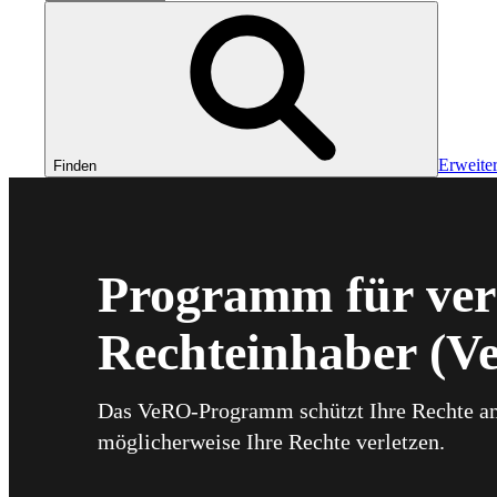
Erweiter
Finden
Programm für veri
Rechteinhaber (V
Das VeRO-Programm schützt Ihre Rechte am
möglicherweise Ihre Rechte verletzen.