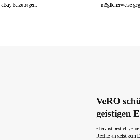
i eBay beizutragen.
möglicherweise geg
VeRO schü
geistigen 
eBay ist bestrebt, ein
Rechte an geistigem 