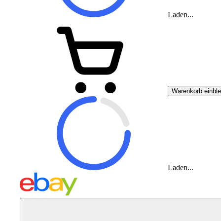
Laden...
Warenkorb einbl
Laden...