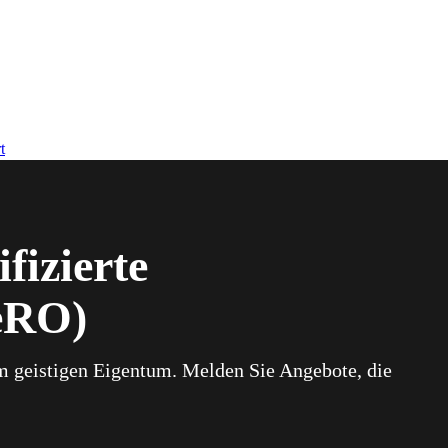
t
fizierte
eRO)
 geistigen Eigentum. Melden Sie Angebote, die