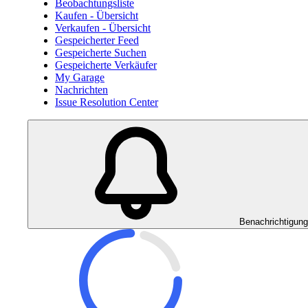
Beobachtungsliste
Kaufen - Übersicht
Verkaufen - Übersicht
Gespeicherter Feed
Gespeicherte Suchen
Gespeicherte Verkäufer
My Garage
Nachrichten
Issue Resolution Center
Benachrichtigun