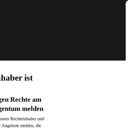
haber ist
gen Rechte am
igentum melden
nnen Rechteinhaber und
er Angebote melden, die